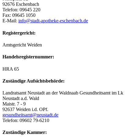
92676 Eschenbach
Telefon: 09645 220
Fax: 09645 1050
E-Mail:
info@stadt-apotheke-eschenbach.de
Registergericht:
Amtsgericht Weiden
Handelsregisternummer:
HRA 65
Zuständige Aufsichtsbehörde:
Landratsamt Neustadt an der Waldnaab Gesundheitsamt im Lk
Neustadt a.d. Wald
Maistr. 7 - 9
92637 Weiden i.d. OPf.
gesundheitsamt@neustadt.de
Telefon: 09602 79-6210
Zuständige Kammer: