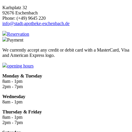
Karlsplatz 32
92676 Eschenbach
Phone: (+49) 9645 220
info@stadt-apotheke-eschenbach.de
Reservation
Payment
We currently accept any credit or debit card with a MasterCard, Visa
and American Express logo.
opening hours
Monday & Tuesday
8am - 1pm
2pm - 7pm
Wednesday
8am - 1pm
Thursday & Friday
8am - 1pm
2pm - 7pm